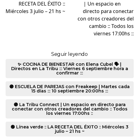
RECETA DEL ÉXITO ::
| Un espacio en
Miércoles 3 julio – 21 hs ~
directo para conectar
con otros creadores del
cambio :: Todos los
viernes 17:00hs ::
Seguir leyendo
✨ COCINA DE BIENESTAR con Elena Cubel 🗣️ |
Directos en La Tribu ::: Viernes 6 septiembre hora a
confirmar :::
🟣 ESCUELA DE PAREJAS con Freakeep | Martes cada
15 días ::: 10 septiembre 20:00hs :::
🟣 La Tribu Connect | Un espacio en directo para
conectar con otros creadores del cambio :: Todos
los viernes 17:00hs ::
🟢 Línea verde :: LA RECETA DEL ÉXITO :: Miércoles 3
julio – 21 hs ~