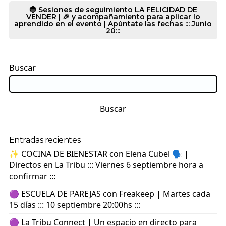
🔵 Sesiones de seguimiento LA FELICIDAD DE
VENDER | 🎉 y acompañamiento para aplicar lo
aprendido en el evento | Apúntate las fechas ::: Junio
20:::
Buscar
Buscar
Entradas recientes
✨ COCINA DE BIENESTAR con Elena Cubel 🗣️ |
Directos en La Tribu ::: Viernes 6 septiembre hora a
confirmar :::
🟣 ESCUELA DE PAREJAS con Freakeep | Martes cada
15 días ::: 10 septiembre 20:00hs :::
🟣 La Tribu Connect | Un espacio en directo para