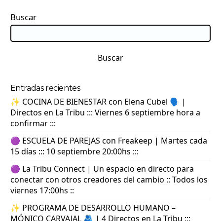
Buscar
Buscar
Entradas recientes
✨ COCINA DE BIENESTAR con Elena Cubel 🗣️ |
Directos en La Tribu ::: Viernes 6 septiembre hora a
confirmar :::
🟣 ESCUELA DE PAREJAS con Freakeep | Martes cada
15 días ::: 10 septiembre 20:00hs :::
🟣 La Tribu Connect | Un espacio en directo para
conectar con otros creadores del cambio :: Todos los
viernes 17:00hs ::
✨ PROGRAMA DE DESARROLLO HUMANO –
MÓNICO CARVAJAL 🫂 | 4 Directos en La Tribu :::