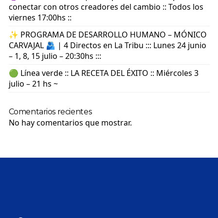
conectar con otros creadores del cambio :: Todos los
viernes 17:00hs ::
✨ PROGRAMA DE DESARROLLO HUMANO – MÓNICO
CARVAJAL 🫂 | 4 Directos en La Tribu ::: Lunes 24 junio
– 1, 8, 15 julio – 20:30hs :::
🟢 Línea verde :: LA RECETA DEL ÉXITO :: Miércoles 3
julio – 21 hs ~
Comentarios recientes
No hay comentarios que mostrar.