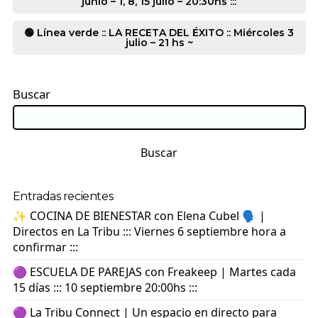
junio – 1, 8, 15 julio – 20:30hs :::
🟢 Línea verde :: LA RECETA DEL ÉXITO :: Miércoles 3
julio – 21 hs ~
Buscar
Buscar
Entradas recientes
✨ COCINA DE BIENESTAR con Elena Cubel 🗣️ |
Directos en La Tribu ::: Viernes 6 septiembre hora a
confirmar :::
🟣 ESCUELA DE PAREJAS con Freakeep | Martes cada
15 días ::: 10 septiembre 20:00hs :::
🟣 La Tribu Connect | Un espacio en directo para