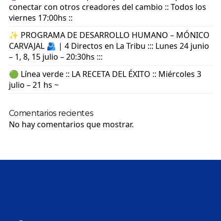
conectar con otros creadores del cambio :: Todos los
viernes 17:00hs ::
✨ PROGRAMA DE DESARROLLO HUMANO – MÓNICO
CARVAJAL 🫂 | 4 Directos en La Tribu ::: Lunes 24 junio
– 1, 8, 15 julio – 20:30hs :::
🟢 Línea verde :: LA RECETA DEL ÉXITO :: Miércoles 3
julio – 21 hs ~
Comentarios recientes
No hay comentarios que mostrar.