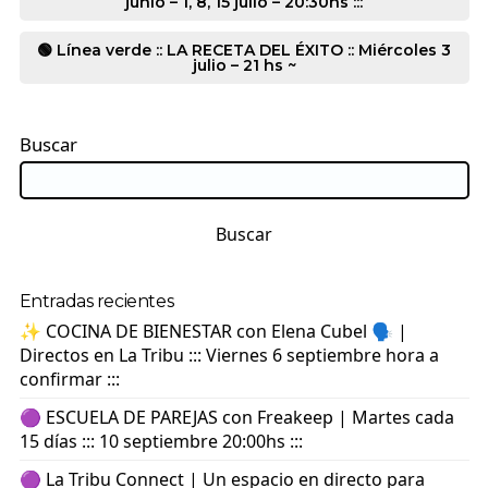
junio – 1, 8, 15 julio – 20:30hs :::
🟢 Línea verde :: LA RECETA DEL ÉXITO :: Miércoles 3
julio – 21 hs ~
Buscar
Buscar
Entradas recientes
✨ COCINA DE BIENESTAR con Elena Cubel 🗣️ |
Directos en La Tribu ::: Viernes 6 septiembre hora a
confirmar :::
🟣 ESCUELA DE PAREJAS con Freakeep | Martes cada
15 días ::: 10 septiembre 20:00hs :::
🟣 La Tribu Connect | Un espacio en directo para