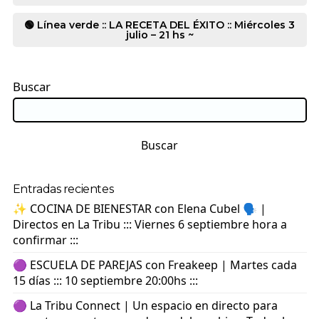
🟢 Línea verde :: LA RECETA DEL ÉXITO :: Miércoles 3
julio – 21 hs ~
Buscar
Buscar
Entradas recientes
✨ COCINA DE BIENESTAR con Elena Cubel 🗣️ |
Directos en La Tribu ::: Viernes 6 septiembre hora a
confirmar :::
🟣 ESCUELA DE PAREJAS con Freakeep | Martes cada
15 días ::: 10 septiembre 20:00hs :::
🟣 La Tribu Connect | Un espacio en directo para