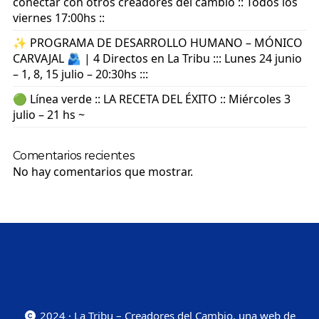
conectar con otros creadores del cambio :: Todos los
viernes 17:00hs ::
✨ PROGRAMA DE DESARROLLO HUMANO – MÓNICO
CARVAJAL 🫂 | 4 Directos en La Tribu ::: Lunes 24 junio
– 1, 8, 15 julio – 20:30hs :::
🟢 Línea verde :: LA RECETA DEL ÉXITO :: Miércoles 3
julio – 21 hs ~
Comentarios recientes
No hay comentarios que mostrar.
2024 · La Tribu – Creadores del Cambio, una web de