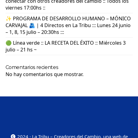
conectar con otros creadores del cambio :: Todos los
viernes 17:00hs ::
✨ PROGRAMA DE DESARROLLO HUMANO – MÓNICO
CARVAJAL 🫂 | 4 Directos en La Tribu ::: Lunes 24 junio
– 1, 8, 15 julio – 20:30hs :::
🟢 Línea verde :: LA RECETA DEL ÉXITO :: Miércoles 3
julio – 21 hs ~
Comentarios recientes
No hay comentarios que mostrar.
2024 · La Tribu – Creadores del Cambio, una web de