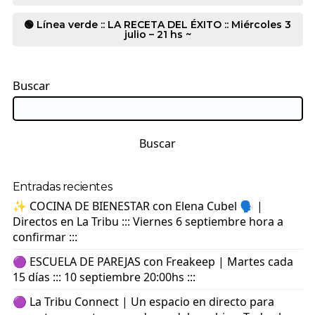
🟢 Línea verde :: LA RECETA DEL ÉXITO :: Miércoles 3
julio – 21 hs ~
Buscar
Buscar
Entradas recientes
✨ COCINA DE BIENESTAR con Elena Cubel 🗣️ |
Directos en La Tribu ::: Viernes 6 septiembre hora a
confirmar :::
🟣 ESCUELA DE PAREJAS con Freakeep | Martes cada
15 días ::: 10 septiembre 20:00hs :::
🟣 La Tribu Connect | Un espacio en directo para