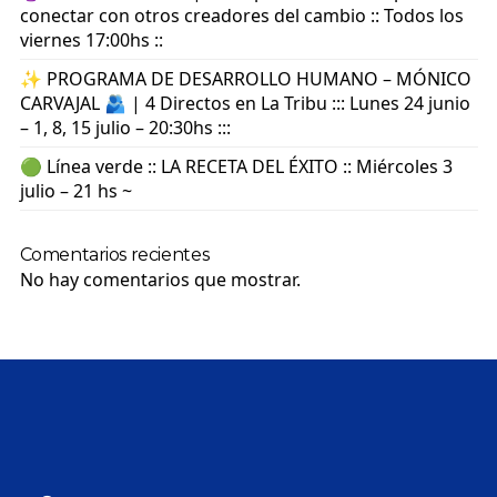
conectar con otros creadores del cambio :: Todos los
viernes 17:00hs ::
✨ PROGRAMA DE DESARROLLO HUMANO – MÓNICO
CARVAJAL 🫂 | 4 Directos en La Tribu ::: Lunes 24 junio
– 1, 8, 15 julio – 20:30hs :::
🟢 Línea verde :: LA RECETA DEL ÉXITO :: Miércoles 3
julio – 21 hs ~
Comentarios recientes
No hay comentarios que mostrar.