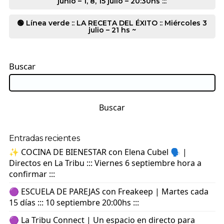
junio – 1, 8, 15 julio – 20:30hs :::
🟢 Línea verde :: LA RECETA DEL ÉXITO :: Miércoles 3
julio – 21 hs ~
Buscar
Buscar
Entradas recientes
✨ COCINA DE BIENESTAR con Elena Cubel 🗣️ |
Directos en La Tribu ::: Viernes 6 septiembre hora a
confirmar :::
🟣 ESCUELA DE PAREJAS con Freakeep | Martes cada
15 días ::: 10 septiembre 20:00hs :::
🟣 La Tribu Connect | Un espacio en directo para