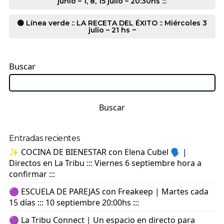
junio – 1, 8, 15 julio – 20:30hs :::
🟢 Línea verde :: LA RECETA DEL ÉXITO :: Miércoles 3
julio – 21 hs ~
Buscar
Buscar
Entradas recientes
✨ COCINA DE BIENESTAR con Elena Cubel 🗣️ |
Directos en La Tribu ::: Viernes 6 septiembre hora a
confirmar :::
🟣 ESCUELA DE PAREJAS con Freakeep | Martes cada
15 días ::: 10 septiembre 20:00hs :::
🟣 La Tribu Connect | Un espacio en directo para