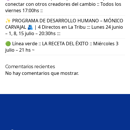
conectar con otros creadores del cambio :: Todos los
viernes 17:00hs ::
✨ PROGRAMA DE DESARROLLO HUMANO – MÓNICO
CARVAJAL 🫂 | 4 Directos en La Tribu ::: Lunes 24 junio
– 1, 8, 15 julio – 20:30hs :::
🟢 Línea verde :: LA RECETA DEL ÉXITO :: Miércoles 3
julio – 21 hs ~
Comentarios recientes
No hay comentarios que mostrar.