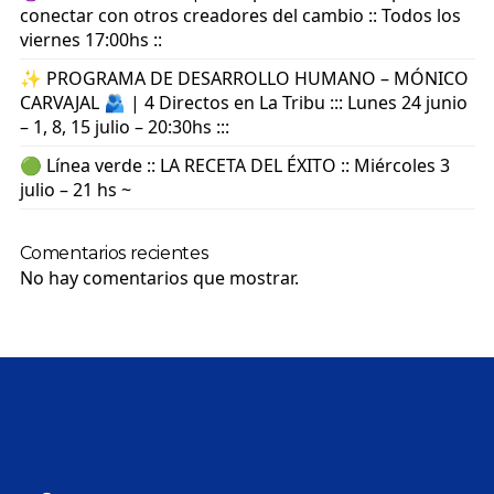
conectar con otros creadores del cambio :: Todos los
viernes 17:00hs ::
✨ PROGRAMA DE DESARROLLO HUMANO – MÓNICO
CARVAJAL 🫂 | 4 Directos en La Tribu ::: Lunes 24 junio
– 1, 8, 15 julio – 20:30hs :::
🟢 Línea verde :: LA RECETA DEL ÉXITO :: Miércoles 3
julio – 21 hs ~
Comentarios recientes
No hay comentarios que mostrar.