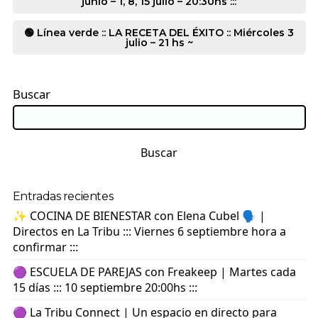
junio – 1, 8, 15 julio – 20:30hs :::
🟢 Línea verde :: LA RECETA DEL ÉXITO :: Miércoles 3
julio – 21 hs ~
Buscar
Buscar
Entradas recientes
✨ COCINA DE BIENESTAR con Elena Cubel 🗣️ |
Directos en La Tribu ::: Viernes 6 septiembre hora a
confirmar :::
🟣 ESCUELA DE PAREJAS con Freakeep | Martes cada
15 días ::: 10 septiembre 20:00hs :::
🟣 La Tribu Connect | Un espacio en directo para