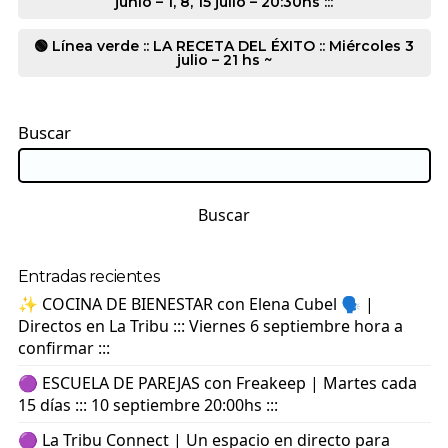
junio – 1, 8, 15 julio – 20:30hs :::
🟢 Línea verde :: LA RECETA DEL ÉXITO :: Miércoles 3
julio – 21 hs ~
Buscar
Buscar
Entradas recientes
✨ COCINA DE BIENESTAR con Elena Cubel 🗣️ |
Directos en La Tribu ::: Viernes 6 septiembre hora a
confirmar :::
🟣 ESCUELA DE PAREJAS con Freakeep | Martes cada
15 días ::: 10 septiembre 20:00hs :::
🟣 La Tribu Connect | Un espacio en directo para