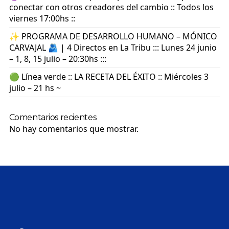
conectar con otros creadores del cambio :: Todos los
viernes 17:00hs ::
✨ PROGRAMA DE DESARROLLO HUMANO – MÓNICO
CARVAJAL 🫂 | 4 Directos en La Tribu ::: Lunes 24 junio
– 1, 8, 15 julio – 20:30hs :::
🟢 Línea verde :: LA RECETA DEL ÉXITO :: Miércoles 3
julio – 21 hs ~
Comentarios recientes
No hay comentarios que mostrar.