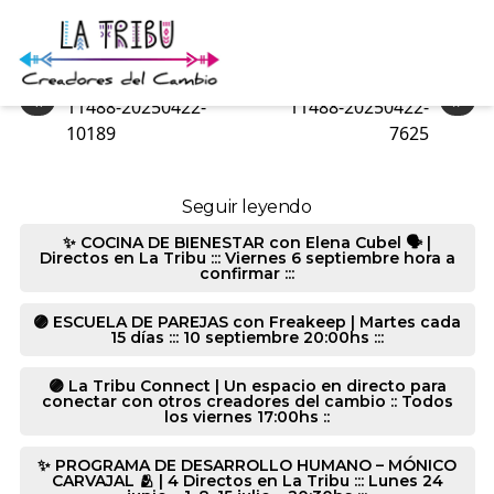
11488-20250422-8651
«
»
11488-20250422-
11488-20250422-
10189
7625
Seguir leyendo
✨ COCINA DE BIENESTAR con Elena Cubel 🗣️ |
Directos en La Tribu ::: Viernes 6 septiembre hora a
confirmar :::
🟣 ESCUELA DE PAREJAS con Freakeep | Martes cada
15 días ::: 10 septiembre 20:00hs :::
🟣 La Tribu Connect | Un espacio en directo para
conectar con otros creadores del cambio :: Todos
los viernes 17:00hs ::
✨ PROGRAMA DE DESARROLLO HUMANO – MÓNICO
CARVAJAL 🫂 | 4 Directos en La Tribu ::: Lunes 24