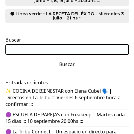
junio – 1, 8, 15 julio – 20:30hs :::
🟢 Línea verde :: LA RECETA DEL ÉXITO :: Miércoles 3
julio – 21 hs ~
Buscar
Buscar
Entradas recientes
✨ COCINA DE BIENESTAR con Elena Cubel 🗣️ |
Directos en La Tribu ::: Viernes 6 septiembre hora a
confirmar :::
🟣 ESCUELA DE PAREJAS con Freakeep | Martes cada
15 días ::: 10 septiembre 20:00hs :::
🟣 La Tribu Connect | Un espacio en directo para