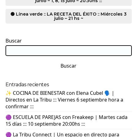
junio – 1, 8, 15 julio – 20:30hs :::
🟢 Línea verde :: LA RECETA DEL ÉXITO :: Miércoles 3
julio – 21 hs ~
Buscar
Buscar
Entradas recientes
✨ COCINA DE BIENESTAR con Elena Cubel 🗣️ |
Directos en La Tribu ::: Viernes 6 septiembre hora a
confirmar :::
🟣 ESCUELA DE PAREJAS con Freakeep | Martes cada
15 días ::: 10 septiembre 20:00hs :::
🟣 La Tribu Connect | Un espacio en directo para