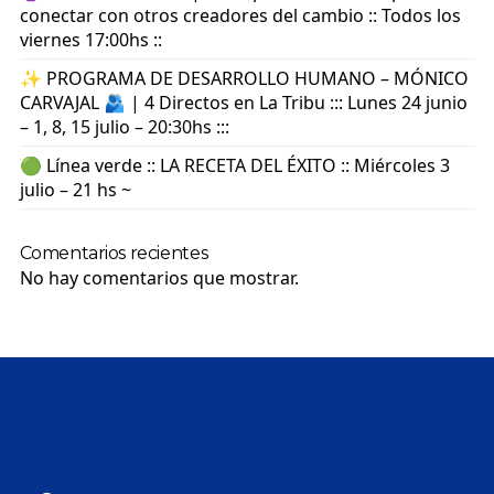
conectar con otros creadores del cambio :: Todos los
viernes 17:00hs ::
✨ PROGRAMA DE DESARROLLO HUMANO – MÓNICO
CARVAJAL 🫂 | 4 Directos en La Tribu ::: Lunes 24 junio
– 1, 8, 15 julio – 20:30hs :::
🟢 Línea verde :: LA RECETA DEL ÉXITO :: Miércoles 3
julio – 21 hs ~
Comentarios recientes
No hay comentarios que mostrar.