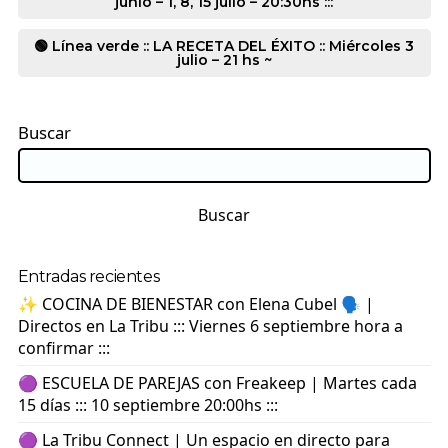
junio – 1, 8, 15 julio – 20:30hs :::
🟢 Línea verde :: LA RECETA DEL ÉXITO :: Miércoles 3
julio – 21 hs ~
Buscar
Buscar
Entradas recientes
✨ COCINA DE BIENESTAR con Elena Cubel 🗣️ |
Directos en La Tribu ::: Viernes 6 septiembre hora a
confirmar :::
🟣 ESCUELA DE PAREJAS con Freakeep | Martes cada
15 días ::: 10 septiembre 20:00hs :::
🟣 La Tribu Connect | Un espacio en directo para