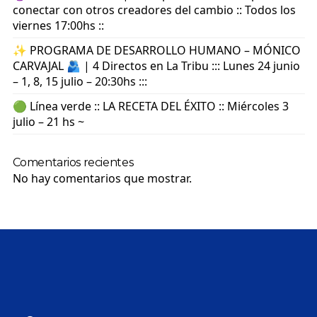
conectar con otros creadores del cambio :: Todos los
viernes 17:00hs ::
✨ PROGRAMA DE DESARROLLO HUMANO – MÓNICO
CARVAJAL 🫂 | 4 Directos en La Tribu ::: Lunes 24 junio
– 1, 8, 15 julio – 20:30hs :::
🟢 Línea verde :: LA RECETA DEL ÉXITO :: Miércoles 3
julio – 21 hs ~
Comentarios recientes
No hay comentarios que mostrar.