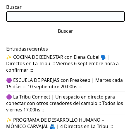
Buscar
Buscar
Entradas recientes
✨ COCINA DE BIENESTAR con Elena Cubel 🗣️ |
Directos en La Tribu ::: Viernes 6 septiembre hora a
confirmar :::
🟣 ESCUELA DE PAREJAS con Freakeep | Martes cada
15 días ::: 10 septiembre 20:00hs :::
🟣 La Tribu Connect | Un espacio en directo para
conectar con otros creadores del cambio :: Todos los
viernes 17:00hs ::
✨ PROGRAMA DE DESARROLLO HUMANO –
MÓNICO CARVAJAL 🫂 | 4 Directos en La Tribu :::