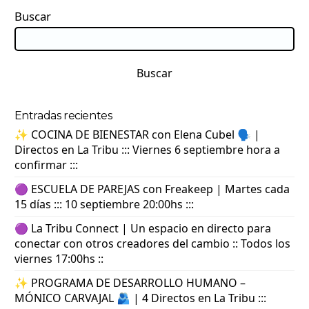
Buscar
Buscar
Entradas recientes
✨ COCINA DE BIENESTAR con Elena Cubel 🗣️ |
Directos en La Tribu ::: Viernes 6 septiembre hora a
confirmar :::
🟣 ESCUELA DE PAREJAS con Freakeep | Martes cada
15 días ::: 10 septiembre 20:00hs :::
🟣 La Tribu Connect | Un espacio en directo para
conectar con otros creadores del cambio :: Todos los
viernes 17:00hs ::
✨ PROGRAMA DE DESARROLLO HUMANO –
MÓNICO CARVAJAL 🫂 | 4 Directos en La Tribu :::