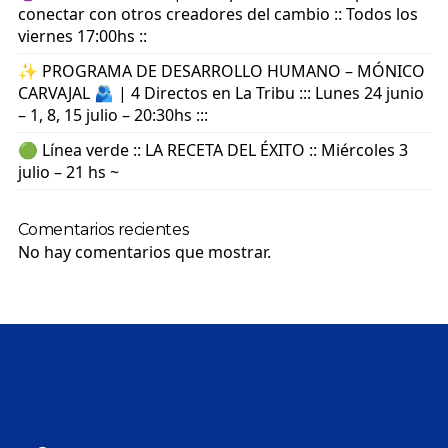
conectar con otros creadores del cambio :: Todos los
viernes 17:00hs ::
✨ PROGRAMA DE DESARROLLO HUMANO – MÓNICO
CARVAJAL 🫂 | 4 Directos en La Tribu ::: Lunes 24 junio
– 1, 8, 15 julio – 20:30hs :::
🟢 Línea verde :: LA RECETA DEL ÉXITO :: Miércoles 3
julio – 21 hs ~
Comentarios recientes
No hay comentarios que mostrar.