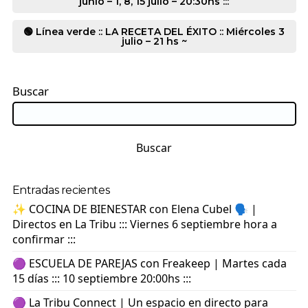
junio – 1, 8, 15 julio – 20:30hs :::
🟢 Línea verde :: LA RECETA DEL ÉXITO :: Miércoles 3
julio – 21 hs ~
Buscar
Buscar
Entradas recientes
✨ COCINA DE BIENESTAR con Elena Cubel 🗣️ |
Directos en La Tribu ::: Viernes 6 septiembre hora a
confirmar :::
🟣 ESCUELA DE PAREJAS con Freakeep | Martes cada
15 días ::: 10 septiembre 20:00hs :::
🟣 La Tribu Connect | Un espacio en directo para