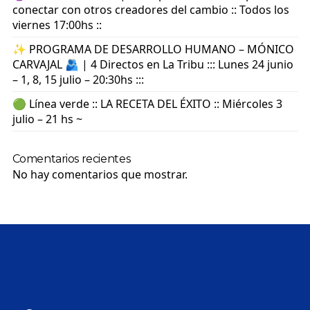
conectar con otros creadores del cambio :: Todos los
viernes 17:00hs ::
✨ PROGRAMA DE DESARROLLO HUMANO – MÓNICO
CARVAJAL 🫂 | 4 Directos en La Tribu ::: Lunes 24 junio
– 1, 8, 15 julio – 20:30hs :::
🟢 Línea verde :: LA RECETA DEL ÉXITO :: Miércoles 3
julio – 21 hs ~
Comentarios recientes
No hay comentarios que mostrar.