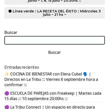
junio – 1, 8, 15 julio – 20:30hs :::
🟢 Línea verde :: LA RECETA DEL ÉXITO :: Miércoles 3
julio – 21 hs ~
Buscar
Buscar
Entradas recientes
✨ COCINA DE BIENESTAR con Elena Cubel 🗣️ |
Directos en La Tribu ::: Viernes 6 septiembre hora a
confirmar :::
🟣 ESCUELA DE PAREJAS con Freakeep | Martes cada
15 días ::: 10 septiembre 20:00hs :::
🟣 La Tribu Connect | Un espacio en directo para