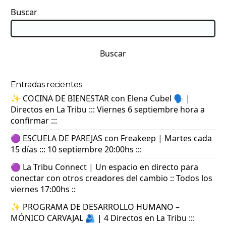
Buscar
Buscar
Entradas recientes
✨ COCINA DE BIENESTAR con Elena Cubel 🗣️ |
Directos en La Tribu ::: Viernes 6 septiembre hora a
confirmar :::
🟣 ESCUELA DE PAREJAS con Freakeep | Martes cada
15 días ::: 10 septiembre 20:00hs :::
🟣 La Tribu Connect | Un espacio en directo para
conectar con otros creadores del cambio :: Todos los
viernes 17:00hs ::
✨ PROGRAMA DE DESARROLLO HUMANO –
MÓNICO CARVAJAL 🫂 | 4 Directos en La Tribu :::