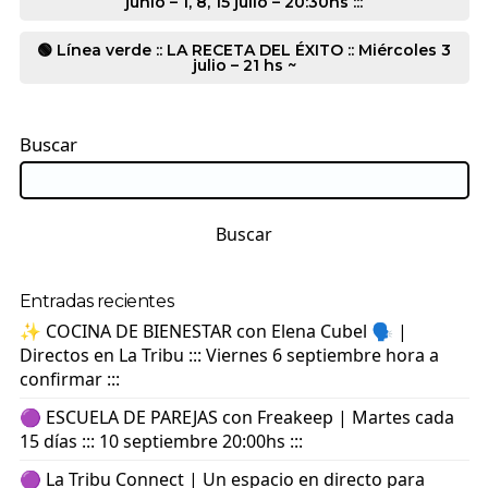
junio – 1, 8, 15 julio – 20:30hs :::
🟢 Línea verde :: LA RECETA DEL ÉXITO :: Miércoles 3
julio – 21 hs ~
Buscar
Buscar
Entradas recientes
✨ COCINA DE BIENESTAR con Elena Cubel 🗣️ |
Directos en La Tribu ::: Viernes 6 septiembre hora a
confirmar :::
🟣 ESCUELA DE PAREJAS con Freakeep | Martes cada
15 días ::: 10 septiembre 20:00hs :::
🟣 La Tribu Connect | Un espacio en directo para