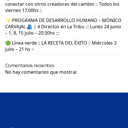
conectar con otros creadores del cambio :: Todos los
viernes 17:00hs ::
✨ PROGRAMA DE DESARROLLO HUMANO – MÓNICO
CARVAJAL 🫂 | 4 Directos en La Tribu ::: Lunes 24 junio
– 1, 8, 15 julio – 20:30hs :::
🟢 Línea verde :: LA RECETA DEL ÉXITO :: Miércoles 3
julio – 21 hs ~
Comentarios recientes
No hay comentarios que mostrar.