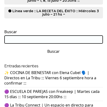
junio – 1, 8, 15 julio – 20:30hs :::
🟢 Línea verde :: LA RECETA DEL ÉXITO :: Miércoles 3
julio – 21 hs ~
Buscar
Buscar
Entradas recientes
✨ COCINA DE BIENESTAR con Elena Cubel 🗣️ |
Directos en La Tribu ::: Viernes 6 septiembre hora a
confirmar :::
🟣 ESCUELA DE PAREJAS con Freakeep | Martes cada
15 días ::: 10 septiembre 20:00hs :::
🟣 La Tribu Connect | Un espacio en directo para