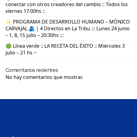
conectar con otros creadores del cambio :: Todos los
viernes 17:00hs ::
✨ PROGRAMA DE DESARROLLO HUMANO – MÓNICO
CARVAJAL 🫂 | 4 Directos en La Tribu ::: Lunes 24 junio
– 1, 8, 15 julio – 20:30hs :::
🟢 Línea verde :: LA RECETA DEL ÉXITO :: Miércoles 3
julio – 21 hs ~
Comentarios recientes
No hay comentarios que mostrar.