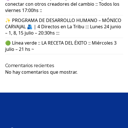
conectar con otros creadores del cambio :: Todos los
viernes 17:00hs ::
✨ PROGRAMA DE DESARROLLO HUMANO – MÓNICO
CARVAJAL 🫂 | 4 Directos en La Tribu ::: Lunes 24 junio
– 1, 8, 15 julio – 20:30hs :::
🟢 Línea verde :: LA RECETA DEL ÉXITO :: Miércoles 3
julio – 21 hs ~
Comentarios recientes
No hay comentarios que mostrar.