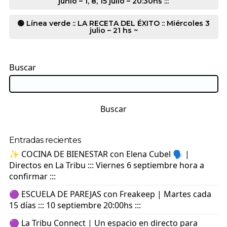
junio – 1, 8, 15 julio – 20:30hs :::
🟢 Línea verde :: LA RECETA DEL ÉXITO :: Miércoles 3
julio – 21 hs ~
Buscar
Buscar
Entradas recientes
✨ COCINA DE BIENESTAR con Elena Cubel 🗣️ |
Directos en La Tribu ::: Viernes 6 septiembre hora a
confirmar :::
🟣 ESCUELA DE PAREJAS con Freakeep | Martes cada
15 días ::: 10 septiembre 20:00hs :::
🟣 La Tribu Connect | Un espacio en directo para