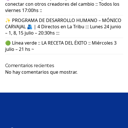
conectar con otros creadores del cambio :: Todos los
viernes 17:00hs ::
✨ PROGRAMA DE DESARROLLO HUMANO – MÓNICO
CARVAJAL 🫂 | 4 Directos en La Tribu ::: Lunes 24 junio
– 1, 8, 15 julio – 20:30hs :::
🟢 Línea verde :: LA RECETA DEL ÉXITO :: Miércoles 3
julio – 21 hs ~
Comentarios recientes
No hay comentarios que mostrar.