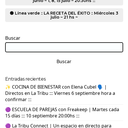
junio – 1, 8, 15 julio – 20:30hs :::
🟢 Línea verde :: LA RECETA DEL ÉXITO :: Miércoles 3
julio – 21 hs ~
Buscar
Buscar
Entradas recientes
✨ COCINA DE BIENESTAR con Elena Cubel 🗣️ |
Directos en La Tribu ::: Viernes 6 septiembre hora a
confirmar :::
🟣 ESCUELA DE PAREJAS con Freakeep | Martes cada
15 días ::: 10 septiembre 20:00hs :::
🟣 La Tribu Connect | Un espacio en directo para