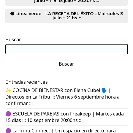
junio – 1, 8, 15 julio – 20:30hs :::
🟢 Línea verde :: LA RECETA DEL ÉXITO :: Miércoles 3
julio – 21 hs ~
Buscar
Buscar
Entradas recientes
✨ COCINA DE BIENESTAR con Elena Cubel 🗣️ |
Directos en La Tribu ::: Viernes 6 septiembre hora a
confirmar :::
🟣 ESCUELA DE PAREJAS con Freakeep | Martes cada
15 días ::: 10 septiembre 20:00hs :::
🟣 La Tribu Connect | Un espacio en directo para