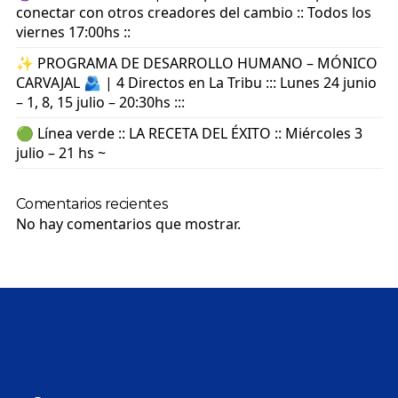
conectar con otros creadores del cambio :: Todos los
viernes 17:00hs ::
✨ PROGRAMA DE DESARROLLO HUMANO – MÓNICO
CARVAJAL 🫂 | 4 Directos en La Tribu ::: Lunes 24 junio
– 1, 8, 15 julio – 20:30hs :::
🟢 Línea verde :: LA RECETA DEL ÉXITO :: Miércoles 3
julio – 21 hs ~
Comentarios recientes
No hay comentarios que mostrar.