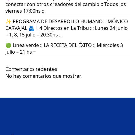
conectar con otros creadores del cambio :: Todos los
viernes 17:00hs ::
✨ PROGRAMA DE DESARROLLO HUMANO – MÓNICO
CARVAJAL 🫂 | 4 Directos en La Tribu ::: Lunes 24 junio
– 1, 8, 15 julio – 20:30hs :::
🟢 Línea verde :: LA RECETA DEL ÉXITO :: Miércoles 3
julio – 21 hs ~
Comentarios recientes
No hay comentarios que mostrar.