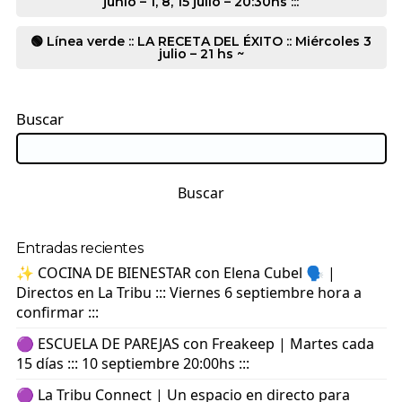
junio – 1, 8, 15 julio – 20:30hs :::
🟢 Línea verde :: LA RECETA DEL ÉXITO :: Miércoles 3
julio – 21 hs ~
Buscar
Buscar
Entradas recientes
✨ COCINA DE BIENESTAR con Elena Cubel 🗣️ |
Directos en La Tribu ::: Viernes 6 septiembre hora a
confirmar :::
🟣 ESCUELA DE PAREJAS con Freakeep | Martes cada
15 días ::: 10 septiembre 20:00hs :::
🟣 La Tribu Connect | Un espacio en directo para