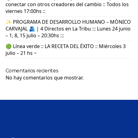
conectar con otros creadores del cambio :: Todos los
viernes 17:00hs ::
✨ PROGRAMA DE DESARROLLO HUMANO – MÓNICO
CARVAJAL 🫂 | 4 Directos en La Tribu ::: Lunes 24 junio
– 1, 8, 15 julio – 20:30hs :::
🟢 Línea verde :: LA RECETA DEL ÉXITO :: Miércoles 3
julio – 21 hs ~
Comentarios recientes
No hay comentarios que mostrar.