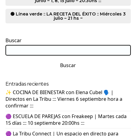
junio – 1, 8, 15 julio – 20:30hs :::
🟢 Línea verde :: LA RECETA DEL ÉXITO :: Miércoles 3
julio – 21 hs ~
Buscar
Buscar
Entradas recientes
✨ COCINA DE BIENESTAR con Elena Cubel 🗣️ |
Directos en La Tribu ::: Viernes 6 septiembre hora a
confirmar :::
🟣 ESCUELA DE PAREJAS con Freakeep | Martes cada
15 días ::: 10 septiembre 20:00hs :::
🟣 La Tribu Connect | Un espacio en directo para