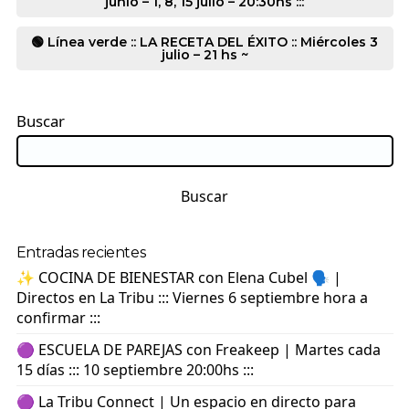
junio – 1, 8, 15 julio – 20:30hs :::
🟢 Línea verde :: LA RECETA DEL ÉXITO :: Miércoles 3
julio – 21 hs ~
Buscar
Buscar
Entradas recientes
✨ COCINA DE BIENESTAR con Elena Cubel 🗣️ |
Directos en La Tribu ::: Viernes 6 septiembre hora a
confirmar :::
🟣 ESCUELA DE PAREJAS con Freakeep | Martes cada
15 días ::: 10 septiembre 20:00hs :::
🟣 La Tribu Connect | Un espacio en directo para