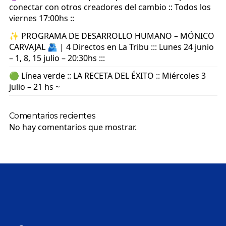
conectar con otros creadores del cambio :: Todos los
viernes 17:00hs ::
✨ PROGRAMA DE DESARROLLO HUMANO – MÓNICO
CARVAJAL 🫂 | 4 Directos en La Tribu ::: Lunes 24 junio
– 1, 8, 15 julio – 20:30hs :::
🟢 Línea verde :: LA RECETA DEL ÉXITO :: Miércoles 3
julio – 21 hs ~
Comentarios recientes
No hay comentarios que mostrar.