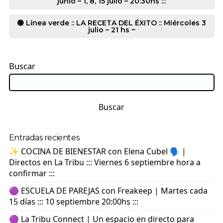
junio – 1, 8, 15 julio – 20:30hs :::
🟢 Línea verde :: LA RECETA DEL ÉXITO :: Miércoles 3
julio – 21 hs ~
Buscar
Buscar
Entradas recientes
✨ COCINA DE BIENESTAR con Elena Cubel 🗣️ |
Directos en La Tribu ::: Viernes 6 septiembre hora a
confirmar :::
🟣 ESCUELA DE PAREJAS con Freakeep | Martes cada
15 días ::: 10 septiembre 20:00hs :::
🟣 La Tribu Connect | Un espacio en directo para