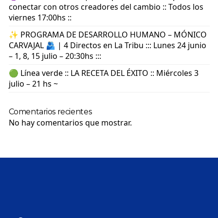
conectar con otros creadores del cambio :: Todos los
viernes 17:00hs ::
✨ PROGRAMA DE DESARROLLO HUMANO – MÓNICO
CARVAJAL 🫂 | 4 Directos en La Tribu ::: Lunes 24 junio
– 1, 8, 15 julio – 20:30hs :::
🟢 Línea verde :: LA RECETA DEL ÉXITO :: Miércoles 3
julio – 21 hs ~
Comentarios recientes
No hay comentarios que mostrar.