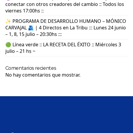
conectar con otros creadores del cambio :: Todos los
viernes 17:00hs ::
✨ PROGRAMA DE DESARROLLO HUMANO – MÓNICO
CARVAJAL 🫂 | 4 Directos en La Tribu ::: Lunes 24 junio
– 1, 8, 15 julio – 20:30hs :::
🟢 Línea verde :: LA RECETA DEL ÉXITO :: Miércoles 3
julio – 21 hs ~
Comentarios recientes
No hay comentarios que mostrar.