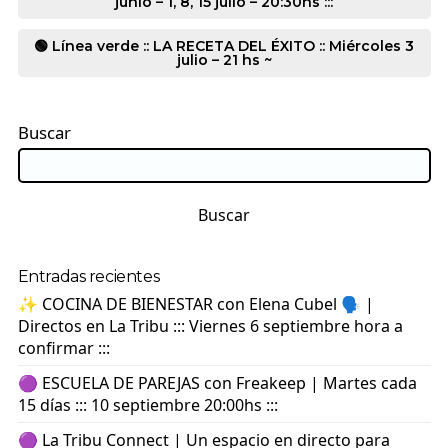
junio – 1, 8, 15 julio – 20:30hs :::
🟢 Línea verde :: LA RECETA DEL ÉXITO :: Miércoles 3
julio – 21 hs ~
Buscar
Buscar
Entradas recientes
✨ COCINA DE BIENESTAR con Elena Cubel 🗣️ |
Directos en La Tribu ::: Viernes 6 septiembre hora a
confirmar :::
🟣 ESCUELA DE PAREJAS con Freakeep | Martes cada
15 días ::: 10 septiembre 20:00hs :::
🟣 La Tribu Connect | Un espacio en directo para