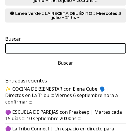
junio – 1, 8, 15 julio – 20:30hs :::
🟢 Línea verde :: LA RECETA DEL ÉXITO :: Miércoles 3
julio – 21 hs ~
Buscar
Buscar
Entradas recientes
✨ COCINA DE BIENESTAR con Elena Cubel 🗣️ |
Directos en La Tribu ::: Viernes 6 septiembre hora a
confirmar :::
🟣 ESCUELA DE PAREJAS con Freakeep | Martes cada
15 días ::: 10 septiembre 20:00hs :::
🟣 La Tribu Connect | Un espacio en directo para