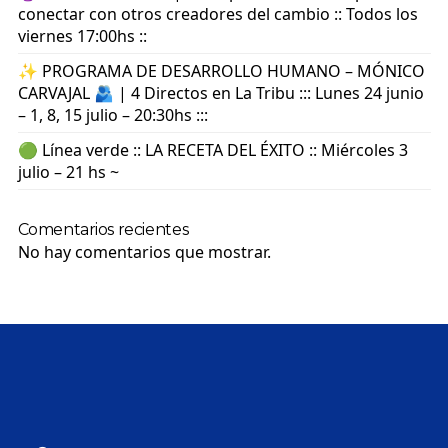
conectar con otros creadores del cambio :: Todos los
viernes 17:00hs ::
✨ PROGRAMA DE DESARROLLO HUMANO – MÓNICO
CARVAJAL 🫂 | 4 Directos en La Tribu ::: Lunes 24 junio
– 1, 8, 15 julio – 20:30hs :::
🟢 Línea verde :: LA RECETA DEL ÉXITO :: Miércoles 3
julio – 21 hs ~
Comentarios recientes
No hay comentarios que mostrar.