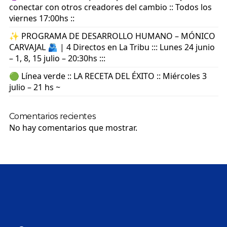
conectar con otros creadores del cambio :: Todos los
viernes 17:00hs ::
✨ PROGRAMA DE DESARROLLO HUMANO – MÓNICO
CARVAJAL 🫂 | 4 Directos en La Tribu ::: Lunes 24 junio
– 1, 8, 15 julio – 20:30hs :::
🟢 Línea verde :: LA RECETA DEL ÉXITO :: Miércoles 3
julio – 21 hs ~
Comentarios recientes
No hay comentarios que mostrar.