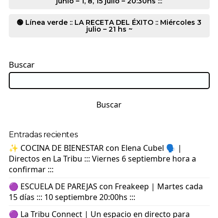
junio – 1, 8, 15 julio – 20:30hs :::
🟢 Línea verde :: LA RECETA DEL ÉXITO :: Miércoles 3
julio – 21 hs ~
Buscar
Buscar
Entradas recientes
✨ COCINA DE BIENESTAR con Elena Cubel 🗣️ |
Directos en La Tribu ::: Viernes 6 septiembre hora a
confirmar :::
🟣 ESCUELA DE PAREJAS con Freakeep | Martes cada
15 días ::: 10 septiembre 20:00hs :::
🟣 La Tribu Connect | Un espacio en directo para