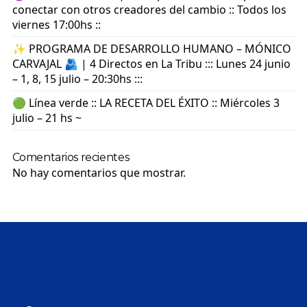
conectar con otros creadores del cambio :: Todos los
viernes 17:00hs ::
✨ PROGRAMA DE DESARROLLO HUMANO – MÓNICO
CARVAJAL 🫂 | 4 Directos en La Tribu ::: Lunes 24 junio
– 1, 8, 15 julio – 20:30hs :::
🟢 Línea verde :: LA RECETA DEL ÉXITO :: Miércoles 3
julio – 21 hs ~
Comentarios recientes
No hay comentarios que mostrar.