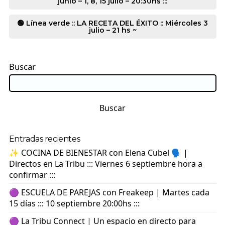
junio – 1, 8, 15 julio – 20:30hs :::
🟢 Línea verde :: LA RECETA DEL ÉXITO :: Miércoles 3
julio – 21 hs ~
Buscar
Buscar
Entradas recientes
✨ COCINA DE BIENESTAR con Elena Cubel 🗣️ |
Directos en La Tribu ::: Viernes 6 septiembre hora a
confirmar :::
🟣 ESCUELA DE PAREJAS con Freakeep | Martes cada
15 días ::: 10 septiembre 20:00hs :::
🟣 La Tribu Connect | Un espacio en directo para