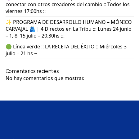
conectar con otros creadores del cambio :: Todos los
viernes 17:00hs ::
✨ PROGRAMA DE DESARROLLO HUMANO – MÓNICO
CARVAJAL 🫂 | 4 Directos en La Tribu ::: Lunes 24 junio
– 1, 8, 15 julio – 20:30hs :::
🟢 Línea verde :: LA RECETA DEL ÉXITO :: Miércoles 3
julio – 21 hs ~
Comentarios recientes
No hay comentarios que mostrar.