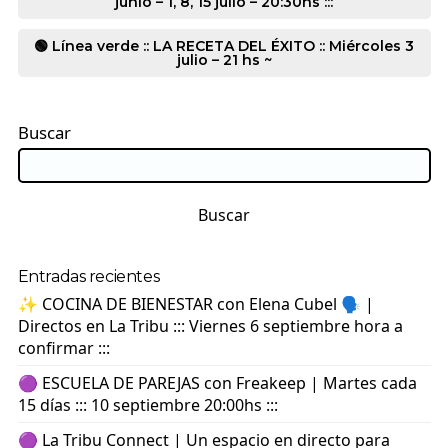
junio – 1, 8, 15 julio – 20:30hs :::
🟢 Línea verde :: LA RECETA DEL ÉXITO :: Miércoles 3
julio – 21 hs ~
Buscar
Buscar
Entradas recientes
✨ COCINA DE BIENESTAR con Elena Cubel 🗣️ |
Directos en La Tribu ::: Viernes 6 septiembre hora a
confirmar :::
🟣 ESCUELA DE PAREJAS con Freakeep | Martes cada
15 días ::: 10 septiembre 20:00hs :::
🟣 La Tribu Connect | Un espacio en directo para