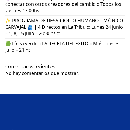
conectar con otros creadores del cambio :: Todos los
viernes 17:00hs ::
✨ PROGRAMA DE DESARROLLO HUMANO – MÓNICO
CARVAJAL 🫂 | 4 Directos en La Tribu ::: Lunes 24 junio
– 1, 8, 15 julio – 20:30hs :::
🟢 Línea verde :: LA RECETA DEL ÉXITO :: Miércoles 3
julio – 21 hs ~
Comentarios recientes
No hay comentarios que mostrar.