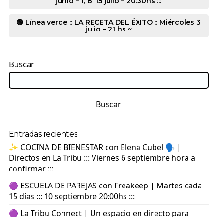
junio – 1, 8, 15 julio – 20:30hs :::
🟢 Línea verde :: LA RECETA DEL ÉXITO :: Miércoles 3
julio – 21 hs ~
Buscar
Buscar
Entradas recientes
✨ COCINA DE BIENESTAR con Elena Cubel 🗣️ |
Directos en La Tribu ::: Viernes 6 septiembre hora a
confirmar :::
🟣 ESCUELA DE PAREJAS con Freakeep | Martes cada
15 días ::: 10 septiembre 20:00hs :::
🟣 La Tribu Connect | Un espacio en directo para