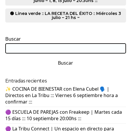
junio – 1, 8, 15 julio – 20:30hs :::
🟢 Línea verde :: LA RECETA DEL ÉXITO :: Miércoles 3
julio – 21 hs ~
Buscar
Buscar
Entradas recientes
✨ COCINA DE BIENESTAR con Elena Cubel 🗣️ |
Directos en La Tribu ::: Viernes 6 septiembre hora a
confirmar :::
🟣 ESCUELA DE PAREJAS con Freakeep | Martes cada
15 días ::: 10 septiembre 20:00hs :::
🟣 La Tribu Connect | Un espacio en directo para