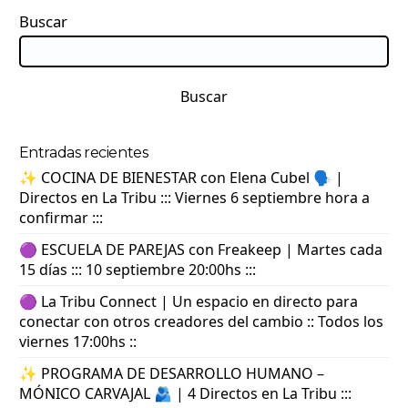
Buscar
Buscar
Entradas recientes
✨ COCINA DE BIENESTAR con Elena Cubel 🗣️ |
Directos en La Tribu ::: Viernes 6 septiembre hora a
confirmar :::
🟣 ESCUELA DE PAREJAS con Freakeep | Martes cada
15 días ::: 10 septiembre 20:00hs :::
🟣 La Tribu Connect | Un espacio en directo para
conectar con otros creadores del cambio :: Todos los
viernes 17:00hs ::
✨ PROGRAMA DE DESARROLLO HUMANO –
MÓNICO CARVAJAL 🫂 | 4 Directos en La Tribu :::