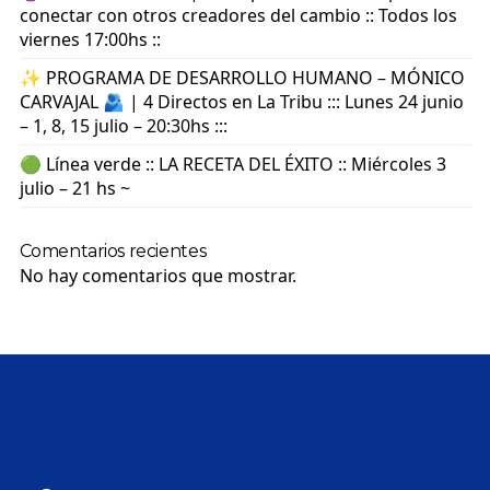
conectar con otros creadores del cambio :: Todos los
viernes 17:00hs ::
✨ PROGRAMA DE DESARROLLO HUMANO – MÓNICO
CARVAJAL 🫂 | 4 Directos en La Tribu ::: Lunes 24 junio
– 1, 8, 15 julio – 20:30hs :::
🟢 Línea verde :: LA RECETA DEL ÉXITO :: Miércoles 3
julio – 21 hs ~
Comentarios recientes
No hay comentarios que mostrar.