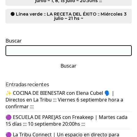
junio – 1, 8, 15 julio – 20:30hs :::
🟢 Línea verde :: LA RECETA DEL ÉXITO :: Miércoles 3
julio – 21 hs ~
Buscar
Buscar
Entradas recientes
✨ COCINA DE BIENESTAR con Elena Cubel 🗣️ |
Directos en La Tribu ::: Viernes 6 septiembre hora a
confirmar :::
🟣 ESCUELA DE PAREJAS con Freakeep | Martes cada
15 días ::: 10 septiembre 20:00hs :::
🟣 La Tribu Connect | Un espacio en directo para