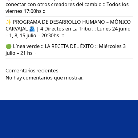
conectar con otros creadores del cambio :: Todos los
viernes 17:00hs ::
✨ PROGRAMA DE DESARROLLO HUMANO – MÓNICO
CARVAJAL 🫂 | 4 Directos en La Tribu ::: Lunes 24 junio
– 1, 8, 15 julio – 20:30hs :::
🟢 Línea verde :: LA RECETA DEL ÉXITO :: Miércoles 3
julio – 21 hs ~
Comentarios recientes
No hay comentarios que mostrar.