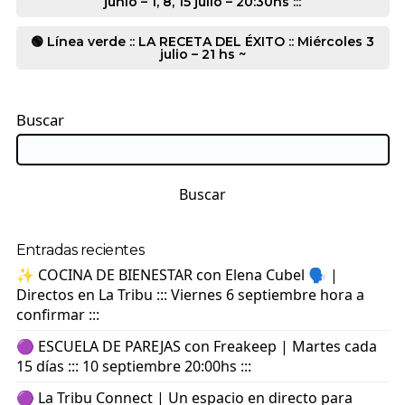
junio – 1, 8, 15 julio – 20:30hs :::
🟢 Línea verde :: LA RECETA DEL ÉXITO :: Miércoles 3
julio – 21 hs ~
Buscar
Buscar
Entradas recientes
✨ COCINA DE BIENESTAR con Elena Cubel 🗣️ |
Directos en La Tribu ::: Viernes 6 septiembre hora a
confirmar :::
🟣 ESCUELA DE PAREJAS con Freakeep | Martes cada
15 días ::: 10 septiembre 20:00hs :::
🟣 La Tribu Connect | Un espacio en directo para