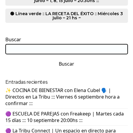
junio – 1, 8, 15 julio – 20:30hs :::
🟢 Línea verde :: LA RECETA DEL ÉXITO :: Miércoles 3
julio – 21 hs ~
Buscar
Buscar
Entradas recientes
✨ COCINA DE BIENESTAR con Elena Cubel 🗣️ |
Directos en La Tribu ::: Viernes 6 septiembre hora a
confirmar :::
🟣 ESCUELA DE PAREJAS con Freakeep | Martes cada
15 días ::: 10 septiembre 20:00hs :::
🟣 La Tribu Connect | Un espacio en directo para