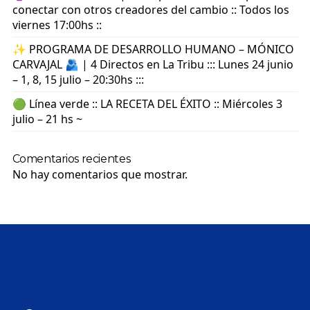
conectar con otros creadores del cambio :: Todos los
viernes 17:00hs ::
✨ PROGRAMA DE DESARROLLO HUMANO – MÓNICO
CARVAJAL 🫂 | 4 Directos en La Tribu ::: Lunes 24 junio
– 1, 8, 15 julio – 20:30hs :::
🟢 Línea verde :: LA RECETA DEL ÉXITO :: Miércoles 3
julio – 21 hs ~
Comentarios recientes
No hay comentarios que mostrar.