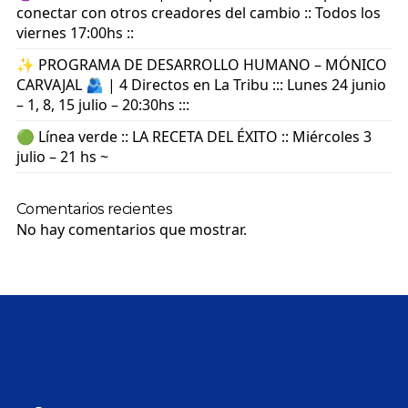
conectar con otros creadores del cambio :: Todos los
viernes 17:00hs ::
✨ PROGRAMA DE DESARROLLO HUMANO – MÓNICO
CARVAJAL 🫂 | 4 Directos en La Tribu ::: Lunes 24 junio
– 1, 8, 15 julio – 20:30hs :::
🟢 Línea verde :: LA RECETA DEL ÉXITO :: Miércoles 3
julio – 21 hs ~
Comentarios recientes
No hay comentarios que mostrar.