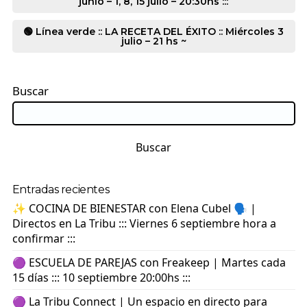
junio – 1, 8, 15 julio – 20:30hs :::
🟢 Línea verde :: LA RECETA DEL ÉXITO :: Miércoles 3
julio – 21 hs ~
Buscar
Buscar
Entradas recientes
✨ COCINA DE BIENESTAR con Elena Cubel 🗣️ |
Directos en La Tribu ::: Viernes 6 septiembre hora a
confirmar :::
🟣 ESCUELA DE PAREJAS con Freakeep | Martes cada
15 días ::: 10 septiembre 20:00hs :::
🟣 La Tribu Connect | Un espacio en directo para