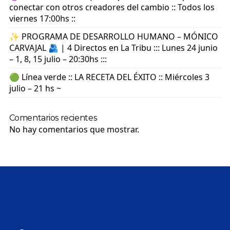
conectar con otros creadores del cambio :: Todos los
viernes 17:00hs ::
✨ PROGRAMA DE DESARROLLO HUMANO – MÓNICO
CARVAJAL 🫂 | 4 Directos en La Tribu ::: Lunes 24 junio
– 1, 8, 15 julio – 20:30hs :::
🟢 Línea verde :: LA RECETA DEL ÉXITO :: Miércoles 3
julio – 21 hs ~
Comentarios recientes
No hay comentarios que mostrar.