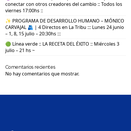
conectar con otros creadores del cambio :: Todos los
viernes 17:00hs ::
✨ PROGRAMA DE DESARROLLO HUMANO – MÓNICO
CARVAJAL 🫂 | 4 Directos en La Tribu ::: Lunes 24 junio
– 1, 8, 15 julio – 20:30hs :::
🟢 Línea verde :: LA RECETA DEL ÉXITO :: Miércoles 3
julio – 21 hs ~
Comentarios recientes
No hay comentarios que mostrar.