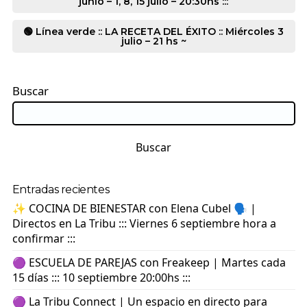
junio – 1, 8, 15 julio – 20:30hs :::
🟢 Línea verde :: LA RECETA DEL ÉXITO :: Miércoles 3
julio – 21 hs ~
Buscar
Buscar
Entradas recientes
✨ COCINA DE BIENESTAR con Elena Cubel 🗣️ |
Directos en La Tribu ::: Viernes 6 septiembre hora a
confirmar :::
🟣 ESCUELA DE PAREJAS con Freakeep | Martes cada
15 días ::: 10 septiembre 20:00hs :::
🟣 La Tribu Connect | Un espacio en directo para