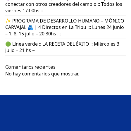
conectar con otros creadores del cambio :: Todos los
viernes 17:00hs ::
✨ PROGRAMA DE DESARROLLO HUMANO – MÓNICO
CARVAJAL 🫂 | 4 Directos en La Tribu ::: Lunes 24 junio
– 1, 8, 15 julio – 20:30hs :::
🟢 Línea verde :: LA RECETA DEL ÉXITO :: Miércoles 3
julio – 21 hs ~
Comentarios recientes
No hay comentarios que mostrar.