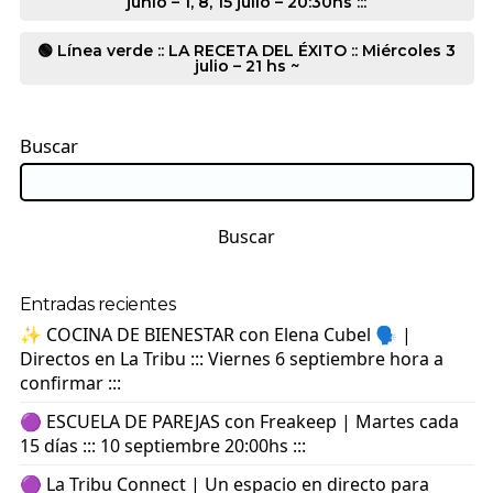
junio – 1, 8, 15 julio – 20:30hs :::
🟢 Línea verde :: LA RECETA DEL ÉXITO :: Miércoles 3
julio – 21 hs ~
Buscar
Buscar
Entradas recientes
✨ COCINA DE BIENESTAR con Elena Cubel 🗣️ |
Directos en La Tribu ::: Viernes 6 septiembre hora a
confirmar :::
🟣 ESCUELA DE PAREJAS con Freakeep | Martes cada
15 días ::: 10 septiembre 20:00hs :::
🟣 La Tribu Connect | Un espacio en directo para