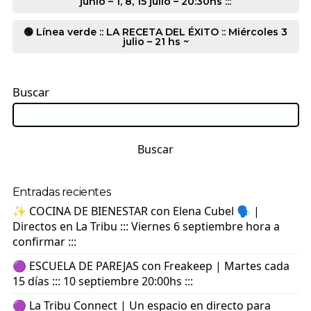
junio – 1, 8, 15 julio – 20:30hs :::
🟢 Línea verde :: LA RECETA DEL ÉXITO :: Miércoles 3
julio – 21 hs ~
Buscar
Buscar
Entradas recientes
✨ COCINA DE BIENESTAR con Elena Cubel 🗣️ |
Directos en La Tribu ::: Viernes 6 septiembre hora a
confirmar :::
🟣 ESCUELA DE PAREJAS con Freakeep | Martes cada
15 días ::: 10 septiembre 20:00hs :::
🟣 La Tribu Connect | Un espacio en directo para