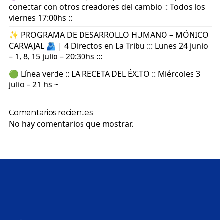
conectar con otros creadores del cambio :: Todos los
viernes 17:00hs ::
✨ PROGRAMA DE DESARROLLO HUMANO – MÓNICO
CARVAJAL 🫂 | 4 Directos en La Tribu ::: Lunes 24 junio
– 1, 8, 15 julio – 20:30hs :::
🟢 Línea verde :: LA RECETA DEL ÉXITO :: Miércoles 3
julio – 21 hs ~
Comentarios recientes
No hay comentarios que mostrar.