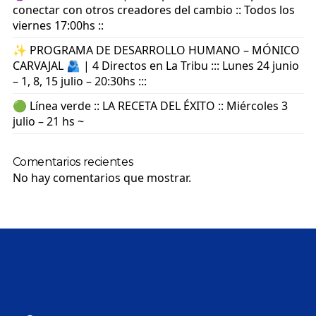
conectar con otros creadores del cambio :: Todos los
viernes 17:00hs ::
✨ PROGRAMA DE DESARROLLO HUMANO – MÓNICO
CARVAJAL 🫂 | 4 Directos en La Tribu ::: Lunes 24 junio
– 1, 8, 15 julio – 20:30hs :::
🟢 Línea verde :: LA RECETA DEL ÉXITO :: Miércoles 3
julio – 21 hs ~
Comentarios recientes
No hay comentarios que mostrar.