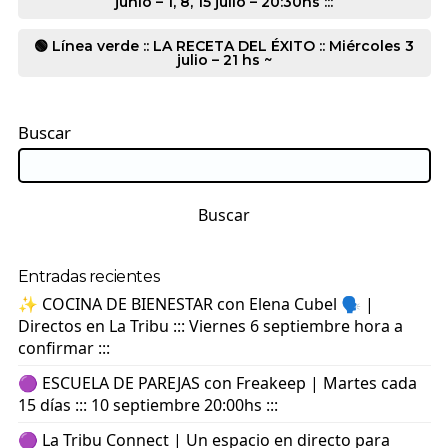
junio – 1, 8, 15 julio – 20:30hs :::
🟢 Línea verde :: LA RECETA DEL ÉXITO :: Miércoles 3
julio – 21 hs ~
Buscar
Buscar
Entradas recientes
✨ COCINA DE BIENESTAR con Elena Cubel 🗣️ |
Directos en La Tribu ::: Viernes 6 septiembre hora a
confirmar :::
🟣 ESCUELA DE PAREJAS con Freakeep | Martes cada
15 días ::: 10 septiembre 20:00hs :::
🟣 La Tribu Connect | Un espacio en directo para