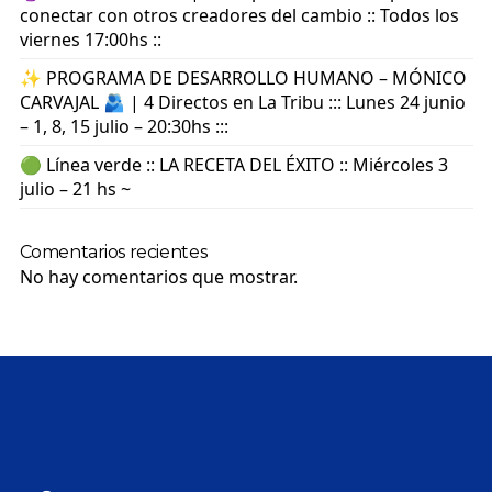
conectar con otros creadores del cambio :: Todos los
viernes 17:00hs ::
✨ PROGRAMA DE DESARROLLO HUMANO – MÓNICO
CARVAJAL 🫂 | 4 Directos en La Tribu ::: Lunes 24 junio
– 1, 8, 15 julio – 20:30hs :::
🟢 Línea verde :: LA RECETA DEL ÉXITO :: Miércoles 3
julio – 21 hs ~
Comentarios recientes
No hay comentarios que mostrar.