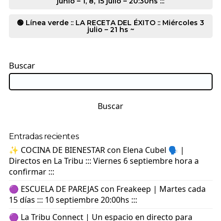
junio – 1, 8, 15 julio – 20:30hs :::
🟢 Línea verde :: LA RECETA DEL ÉXITO :: Miércoles 3
julio – 21 hs ~
Buscar
Buscar
Entradas recientes
✨ COCINA DE BIENESTAR con Elena Cubel 🗣️ |
Directos en La Tribu ::: Viernes 6 septiembre hora a
confirmar :::
🟣 ESCUELA DE PAREJAS con Freakeep | Martes cada
15 días ::: 10 septiembre 20:00hs :::
🟣 La Tribu Connect | Un espacio en directo para