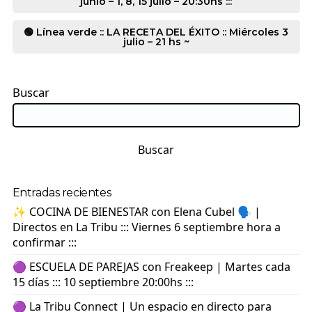
junio – 1, 8, 15 julio – 20:30hs :::
🟢 Línea verde :: LA RECETA DEL ÉXITO :: Miércoles 3
julio – 21 hs ~
Buscar
Buscar
Entradas recientes
✨ COCINA DE BIENESTAR con Elena Cubel 🗣️ |
Directos en La Tribu ::: Viernes 6 septiembre hora a
confirmar :::
🟣 ESCUELA DE PAREJAS con Freakeep | Martes cada
15 días ::: 10 septiembre 20:00hs :::
🟣 La Tribu Connect | Un espacio en directo para