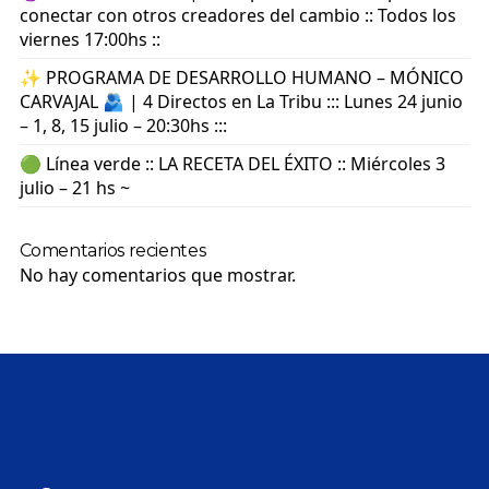
conectar con otros creadores del cambio :: Todos los
viernes 17:00hs ::
✨ PROGRAMA DE DESARROLLO HUMANO – MÓNICO
CARVAJAL 🫂 | 4 Directos en La Tribu ::: Lunes 24 junio
– 1, 8, 15 julio – 20:30hs :::
🟢 Línea verde :: LA RECETA DEL ÉXITO :: Miércoles 3
julio – 21 hs ~
Comentarios recientes
No hay comentarios que mostrar.