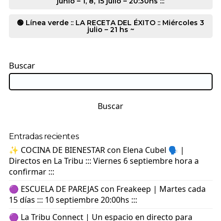
junio – 1, 8, 15 julio – 20:30hs :::
🟢 Línea verde :: LA RECETA DEL ÉXITO :: Miércoles 3
julio – 21 hs ~
Buscar
Buscar
Entradas recientes
✨ COCINA DE BIENESTAR con Elena Cubel 🗣️ |
Directos en La Tribu ::: Viernes 6 septiembre hora a
confirmar :::
🟣 ESCUELA DE PAREJAS con Freakeep | Martes cada
15 días ::: 10 septiembre 20:00hs :::
🟣 La Tribu Connect | Un espacio en directo para