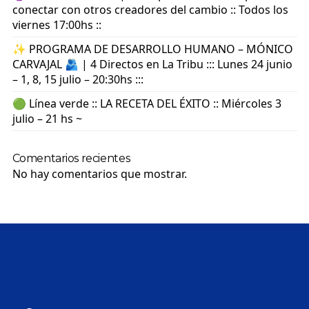
conectar con otros creadores del cambio :: Todos los
viernes 17:00hs ::
✨ PROGRAMA DE DESARROLLO HUMANO – MÓNICO
CARVAJAL 🫂 | 4 Directos en La Tribu ::: Lunes 24 junio
– 1, 8, 15 julio – 20:30hs :::
🟢 Línea verde :: LA RECETA DEL ÉXITO :: Miércoles 3
julio – 21 hs ~
Comentarios recientes
No hay comentarios que mostrar.