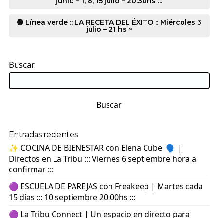
junio – 1, 8, 15 julio – 20:30hs :::
🟢 Línea verde :: LA RECETA DEL ÉXITO :: Miércoles 3
julio – 21 hs ~
Buscar
Buscar
Entradas recientes
✨ COCINA DE BIENESTAR con Elena Cubel 🗣️ |
Directos en La Tribu ::: Viernes 6 septiembre hora a
confirmar :::
🟣 ESCUELA DE PAREJAS con Freakeep | Martes cada
15 días ::: 10 septiembre 20:00hs :::
🟣 La Tribu Connect | Un espacio en directo para