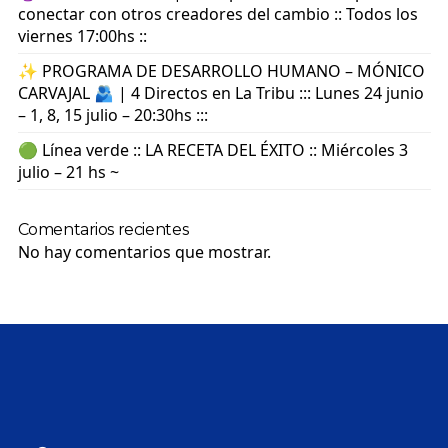
conectar con otros creadores del cambio :: Todos los
viernes 17:00hs ::
✨ PROGRAMA DE DESARROLLO HUMANO – MÓNICO
CARVAJAL 🫂 | 4 Directos en La Tribu ::: Lunes 24 junio
– 1, 8, 15 julio – 20:30hs :::
🟢 Línea verde :: LA RECETA DEL ÉXITO :: Miércoles 3
julio – 21 hs ~
Comentarios recientes
No hay comentarios que mostrar.