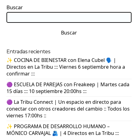
Buscar
Buscar
Entradas recientes
✨ COCINA DE BIENESTAR con Elena Cubel 🗣️ |
Directos en La Tribu ::: Viernes 6 septiembre hora a
confirmar :::
🟣 ESCUELA DE PAREJAS con Freakeep | Martes cada
15 días ::: 10 septiembre 20:00hs :::
🟣 La Tribu Connect | Un espacio en directo para
conectar con otros creadores del cambio :: Todos los
viernes 17:00hs ::
✨ PROGRAMA DE DESARROLLO HUMANO –
MÓNICO CARVAJAL 🫂 | 4 Directos en La Tribu :::