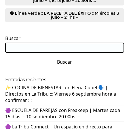
junio – 1, 8, 15 julio – 20:30hs :::
🟢 Línea verde :: LA RECETA DEL ÉXITO :: Miércoles 3
julio – 21 hs ~
Buscar
Buscar
Entradas recientes
✨ COCINA DE BIENESTAR con Elena Cubel 🗣️ |
Directos en La Tribu ::: Viernes 6 septiembre hora a
confirmar :::
🟣 ESCUELA DE PAREJAS con Freakeep | Martes cada
15 días ::: 10 septiembre 20:00hs :::
🟣 La Tribu Connect | Un espacio en directo para