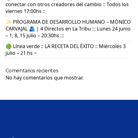
conectar con otros creadores del cambio :: Todos los
viernes 17:00hs ::
✨ PROGRAMA DE DESARROLLO HUMANO – MÓNICO
CARVAJAL 🫂 | 4 Directos en La Tribu ::: Lunes 24 junio
– 1, 8, 15 julio – 20:30hs :::
🟢 Línea verde :: LA RECETA DEL ÉXITO :: Miércoles 3
julio – 21 hs ~
Comentarios recientes
No hay comentarios que mostrar.